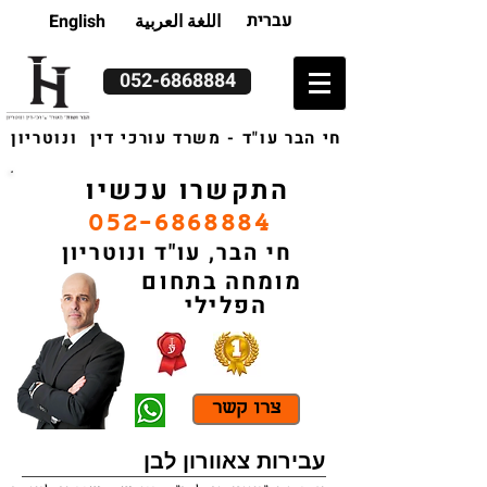
עברית
اللغة العربية
English
052-6868884
חי הבר עו"ד - משרד עורכי דין ונוטריון
התקשרו עכשיו
052-6868884
חי הבר, עו"ד ונוטריון
מומחה בתחום
הפלילי
צרו קשר
עבירות צאוורון לבן