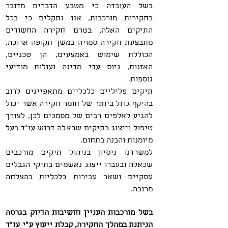
בשל העובדה כי מטבע הדברים מדובר
בחקירות מורכבות, אנו נתקלים כי בכל
התיקים האלה, בטרם חקירה החשודים
מתבצעת חקירה סמויה במשך תקופה ארוכה,
הכוללת שימוש באמצעים, הן טכניים,
האזנות, גיוס עדי מדינה ועולות מודיעי
נוספות.
תיקים פליליים כלכליים מתאפיינים לרוב
בהיקף גדול ביותר של חומר חקירה אשר יכול
להגיע לאלפים רבים של מסמכים לכן, לצורך
טיפול וייצוג בתיקים שכאלה דרוש עו"ד בעל
מיומנות והבנה בתחום.
למשרדנו ניסיון בניהול תיקים מורכבים
שכאלה ובעברו ייצוג נאשמים בתיקי הגבלים
עסקיים ושאר עבירות כלכליות בהצלחה
מרובה.
בשל מורכבות העניין וחשיבות הדיוק בגרסה
הניתנת במהלך החקירה, קבלת ייעוץ ע"י עו"ד