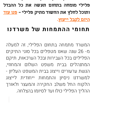
פלילי מומחה בתחום תעשה את כל ההבדל
ותוכל לחלץ את החשוד מתיק פלילי –
פנו עוד
היום לקבל ייעוץ
.
תחומי ההתמחות של משרדנו
המשרד מתמחה בתחום הפלילי, זה למעלה
מ- 26 שנה שאנו מטפלים בכל סוגי התיקים
הפלילים בכל העבירות ובכל הערכאות, תיקם
המתנהלים בבית משפט השלום והמחוזי,
הגשת ערעורים וייצוג בבית המשפט העליון -
למשרדנו ניסיון והתמחות ייחודית לייצוג
הלקוח החל משלב החקירה והמעצר ולאורך
ההליך הפלילי כולו ועד לסיומו בהצלחה.
סמים - ייבוא וסחר
אלימות במשפחה
עבירות
סמים