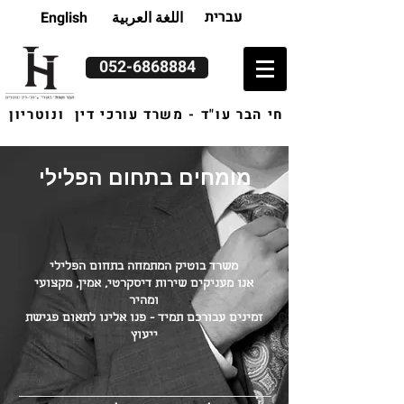
עברית
اللغة العربية
English
052-6868884
חי הבר עו"ד - משרד עורכי דין ונוטריון
מומחים בתחום הפלילי
משרד בוטיק המתמחה בתחום הפלילי
אנו מעניקים שירות דיסקרטי, אמין, מקצועי
ומהיר
זמינים עבורכם תמיד - פנו אלינו לתאום פגישת
ייעוץ