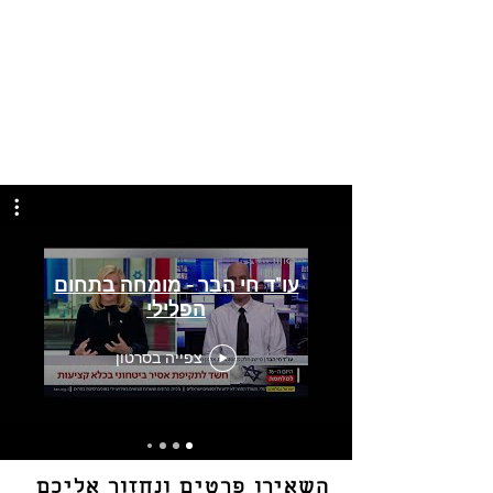
עו"ד חי הבר - מומחה בתחום
הפלילי
צפייה בסרטון
השאירו פרטים ונחזור אליכם