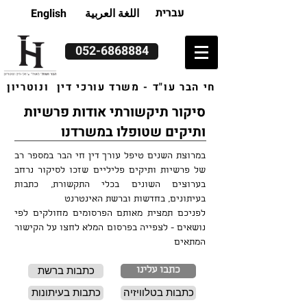
עברית
اللغة العربية
English
052-6868884
חי הבר עו"ד - משרד עורכי דין ונוטריון
סיקור תיקשורתי אודות פרשיות
ותיקים שטופלו במשרדנו
במרוצת השנים טיפל עורך דין חי הבר במספר רב
של פרשיות ותיקים פליליים שזכו לסיקור נרחב
בערוצים השונים בכלי התקשורת, כתבות
בעיתונים, בחדשות וברשת האינטרנט
לפניכם תמצית מאותם הפרסומים מחולקים לפי
נושאים - לצפייה בפרסום המלא לחצו על הקישור
המתאים
כתבות ברשת
כתבו עלינו
כתבות בטלוויזיה
כתבות בעיתונות